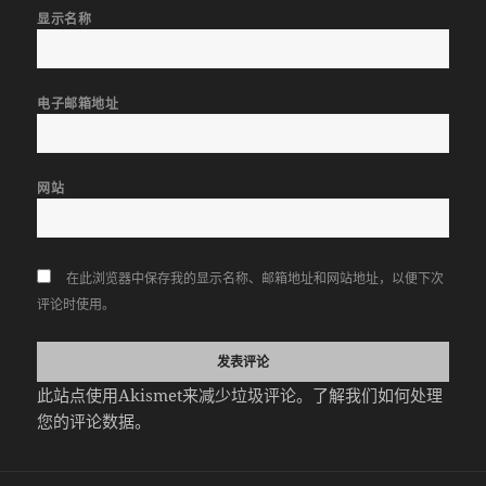
显示名称
电子邮箱地址
网站
在此浏览器中保存我的显示名称、邮箱地址和网站地址，以便下次
评论时使用。
此站点使用Akismet来减少垃圾评论。
了解我们如何处理
您的评论数据
。
文