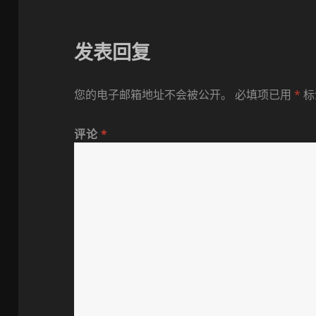
发表回复
您的电子邮箱地址不会被公开。
必填项已用
*
标
评论
*