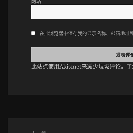
网站
在此浏览器中保存我的显示名称、邮箱地址
此站点使用Akismet来减少垃圾评论。
了
文
章