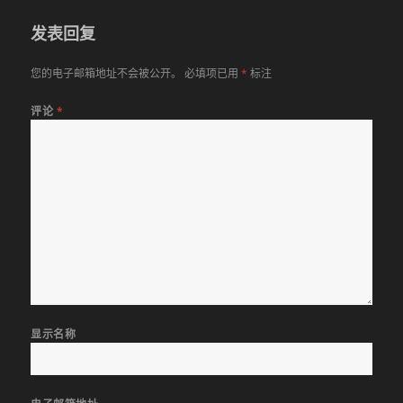
发表回复
您的电子邮箱地址不会被公开。
必填项已用
*
标注
评论
*
显示名称