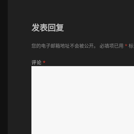
发表回复
您的电子邮箱地址不会被公开。
必填项已用
*
标
评论
*