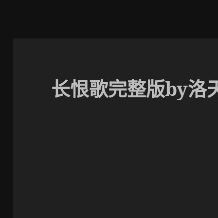
长恨歌完整版by洛